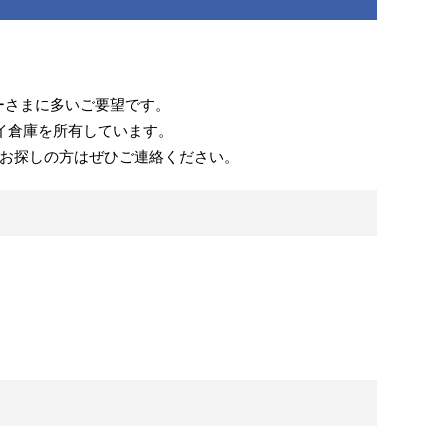
ーさまに多いご要望です。
ライ倉庫を所有しています。
お探しの方はぜひご連絡ください。