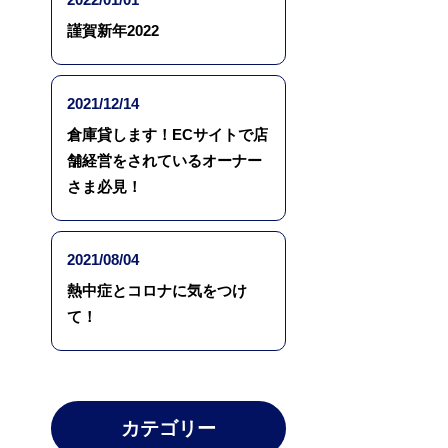
謹賀新年2022
2021/12/14
倉庫貸します！ECサイトで店
舗経営をされているオーナー
さま必見！
2021/08/04
熱中症とコロナに気をつけ
て！
カテゴリー