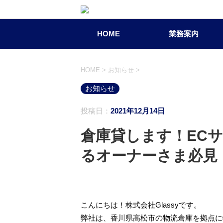
HOME
業務案内
HOME
>
お知らせ
>
お知らせ
投稿日：
2021年12月14日
倉庫貸します！EC
るオーナーさま必見
こんにちは！株式会社Glassyです。
弊社は、香川県高松市の物流倉庫を拠点に