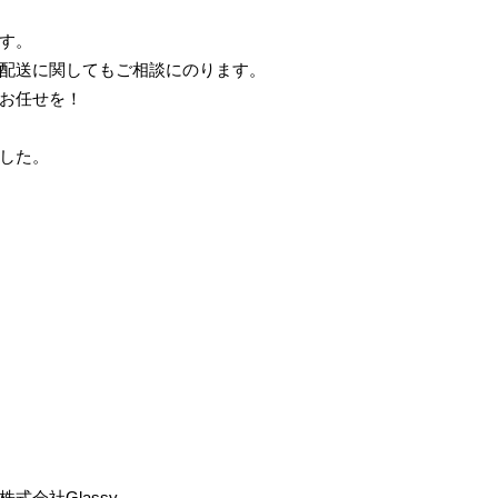
す。
配送に関してもご相談にのります。
お任せを！
した。
株式会社Glassy