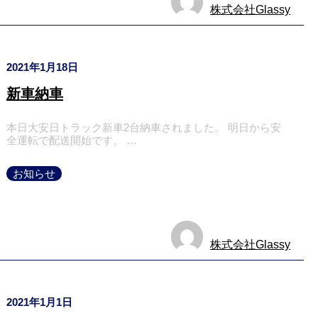
株式会社Glassy
2021年1月18日
新車納車
本日大安日トラック新車2台納車されました。 明日から安
全運転で配送開始です。 …
お知らせ
株式会社Glassy
2021年1月1日