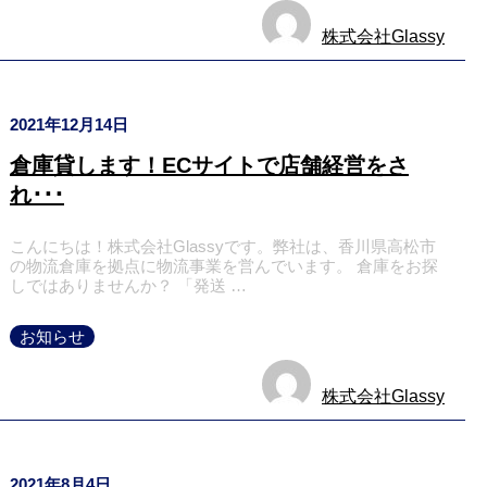
株式会社Glassy
2021年12月14日
倉庫貸します！ECサイトで店舗経営をさ
れ･･･
こんにちは！株式会社Glassyです。弊社は、香川県高松市
の物流倉庫を拠点に物流事業を営んでいます。 倉庫をお探
しではありませんか？ 「発送 …
お知らせ
株式会社Glassy
2021年8月4日