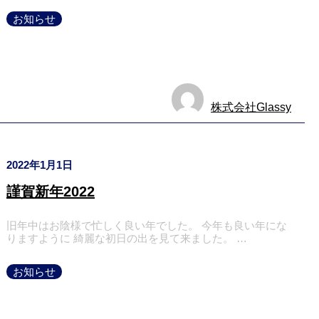
お知らせ
株式会社Glassy
2022年1月1日
謹賀新年2022
旧年中はお陰様で忙しく良い年でした。 今年も良い年にな
りますように 綺麗な初日の出を見て来ました。 …
お知らせ