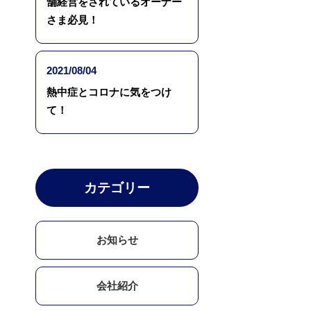
舗経営をされているオーナー
さま必見！
2021/08/04
熱中症とコロナに気をつけ
て！
カテゴリー
お知らせ
会社紹介