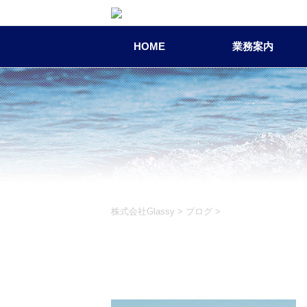
HOME
業務案内
株式会社Glassy
>
ブログ
>