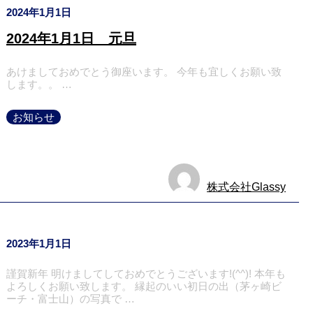
2024年1月1日
2024年1月1日 元旦
あけましておめでとう御座います。 今年も宜しくお願い致
します。。 …
お知らせ
株式会社Glassy
2023年1月1日
謹賀新年 明けましてしておめでとうございます!(^^)! 本年も
よろしくお願い致します。 縁起のいい初日の出（茅ヶ崎ビ
ーチ・富士山）の写真で …