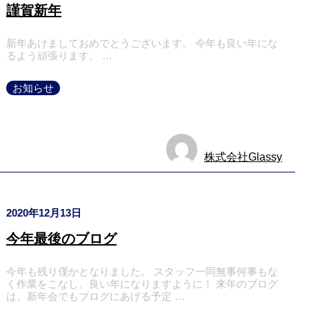
謹賀新年
新年あけましておめでとうございます。 今年も良い年にな
るよう頑張ります。 …
お知らせ
株式会社Glassy
2020年12月13日
今年最後のブログ
今年も残り僅かとなりました。 スタッフ一同無事何事もな
く作業をこなし、良い年になりますように！ 来年のブログ
は、新年会でもブログにあげる予定 …