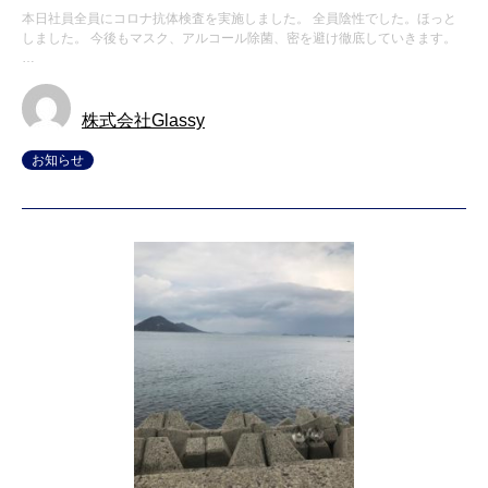
本日社員全員にコロナ抗体検査を実施しました。 全員陰性でした。ほっと
しました。 今後もマスク、アルコール除菌、密を避け徹底していきます。
…
株式会社Glassy
お知らせ