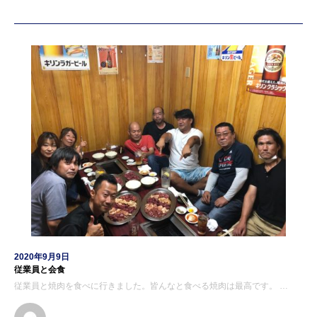
2020年9月9日
従業員と会食
従業員と焼肉を食べに行きました。皆んなと食べる焼肉は最高です。 …