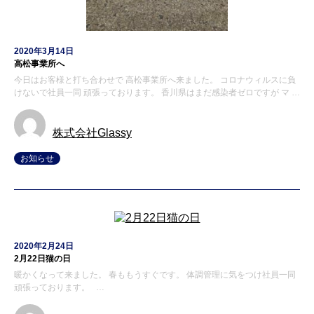
2020年3月14日
高松事業所へ
今日はお客様と打ち合わせで 高松事業所へ来ました。 コロナウィルスに負
けないで社員一同 頑張っております。 香川県はまだ感染者ゼロですが マ …
株式会社Glassy
お知らせ
2020年2月24日
2月22日猫の日
暖かくなって来ました。 春ももうすぐです。 体調管理に気をつけ社員一同
頑張っております。 …