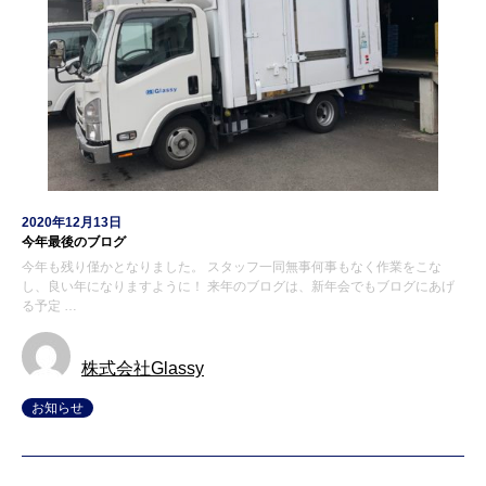
2020年12月13日
今年最後のブログ
今年も残り僅かとなりました。 スタッフ一同無事何事もなく作業をこな
し、良い年になりますように！ 来年のブログは、新年会でもブログにあげ
る予定 …
株式会社Glassy
お知らせ