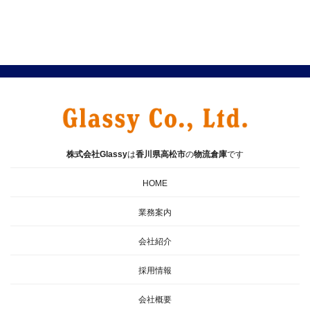
株式会社Glassy
は
香川県
高松市
の
物流倉庫
です
HOME
業務案内
会社紹介
採用情報
会社概要