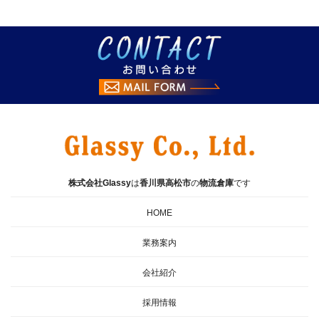
株式会社Glassy
は
香川県
高松市
の
物流倉庫
です
HOME
業務案内
会社紹介
採用情報