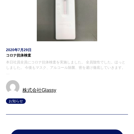
2020年7月29日
コロナ抗体検査
本日社員全員にコロナ抗体検査を実施しました。 全員陰性でした。ほっと
しました。 今後もマスク、アルコール除菌、密を避け徹底していきます。
…
株式会社Glassy
お知らせ