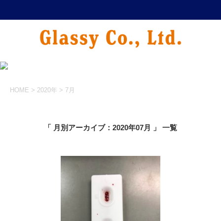
HOME
>
2020年
>
7月
「 月別アーカイブ：2020年07月 」 一覧